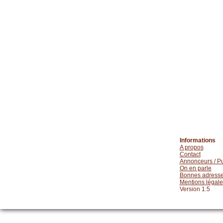
Informations
A propos
Contact
Annonceurs / Pu
On en parle
Bonnes adress
Mentions légale
Version 1.5